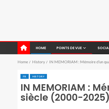
HOME
POINTS DE VUE
SOCIA
Home
History
IN MEMORIAM : Mémoire d’un quart
FR
HISTORY
IN MEMORIAM : Mém
siècle (2000-2025