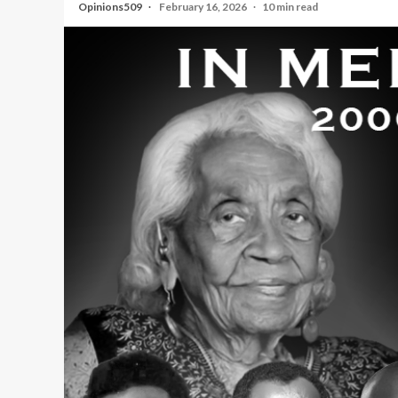
Opinions509
February 16, 2026
10 min read