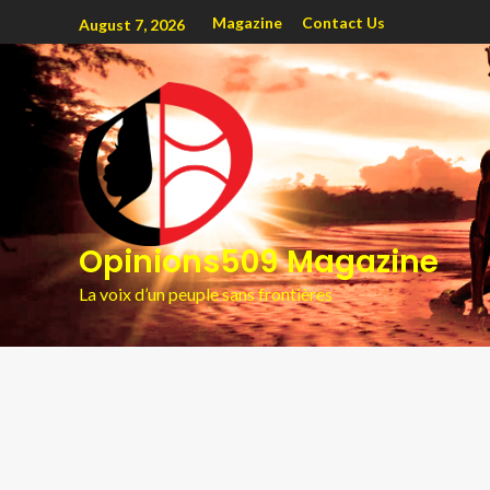
Magazine
Contact Us
August 7, 2026
Opinions509 Magazine
La voix d’un peuple sans frontières