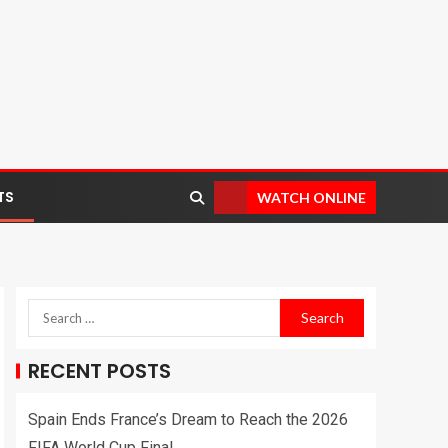
TS
WATCH ONLINE
RECENT POSTS
Spain Ends France’s Dream to Reach the 2026
FIFA World Cup Final