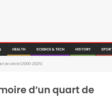
L
HEALTH
SCIENCE & TECH
HISTORY
SPOR
 de siècle (2000-2025)
oire d’un quart de
)