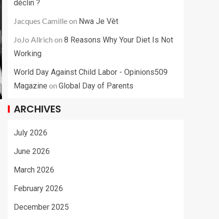
déclin ?
Jacques Camille
on
Nwa Je Vèt
JoJo Allrich
on
8 Reasons Why Your Diet Is Not
Working
World Day Against Child Labor - Opinions509
on
Magazine
Global Day of Parents
ARCHIVES
July 2026
June 2026
March 2026
February 2026
December 2025