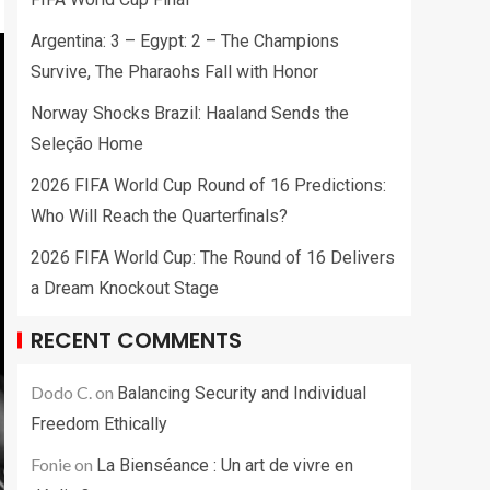
Argentina: 3 – Egypt: 2 – The Champions
Survive, The Pharaohs Fall with Honor
Norway Shocks Brazil: Haaland Sends the
Seleção Home
2026 FIFA World Cup Round of 16 Predictions:
Who Will Reach the Quarterfinals?
2026 FIFA World Cup: The Round of 16 Delivers
a Dream Knockout Stage
RECENT COMMENTS
Dodo C.
on
Balancing Security and Individual
Freedom Ethically
Fonie
on
La Bienséance : Un art de vivre en