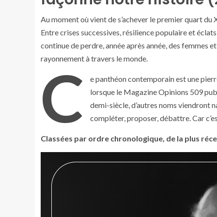
Au moment où vient de s’achever le premier quart du XX
Entre crises successives, résilience populaire et éclats 
continue de perdre, année après année, des femmes et
rayonnement à travers le monde.
C
e panthéon contemporain est une pierre
lorsque le Magazine Opinions 509 publi
demi-siècle, d’autres noms viendront nat
compléter, proposer, débattre. Car c’es
Classées par ordre chronologique, de la plus réce