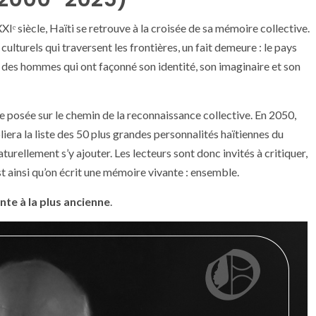
Iᵉ siècle, Haïti se retrouve à la croisée de sa mémoire collective.
culturels qui traversent les frontières, un fait demeure : le pays
 des hommes qui ont façonné son identité, son imaginaire et son
 posée sur le chemin de la reconnaissance collective. En 2050,
era la liste des 50 plus grandes personnalités haïtiennes du
urellement s’y ajouter. Les lecteurs sont donc invités à critiquer,
t ainsi qu’on écrit une mémoire vivante : ensemble.
nte à la plus ancienne
.