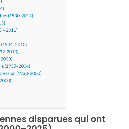
)
4)
ctuel (1930-2014)
13)
35 – 2011)
e (1944–2010)
1932-2010)
–2008)
ogie (1935–2004)
xpression (1930-2000)
–2000)
iennes disparues qui ont
 (2000–2025)